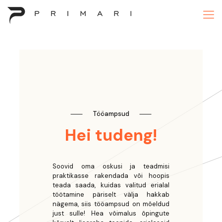
⸺
Tööampsud
⸺
Hei tudeng!
Soovid oma oskusi ja teadmisi
praktikasse rakendada või hoopis
teada saada, kuidas valitud erialal
töötamine päriselt välja hakkab
nägema, siis tööampsud on mõeldud
just sulle! Hea võimalus õpingute