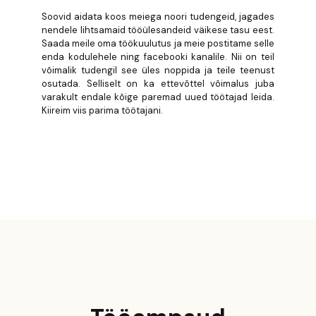
Soovid aidata koos meiega noori tudengeid, jagades
nendele lihtsamaid tööülesandeid väikese tasu eest.
Saada meile oma töökuulutus ja meie postitame selle
enda kodulehele ning facebooki kanalile. Nii on teil
võimalik tudengil see üles noppida ja teile teenust
osutada. Selliselt on ka ettevõttel võimalus juba
varakult endale kõige paremad uued töötajad leida.
Kiireim viis parima töötajani.