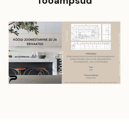
Tööampsud